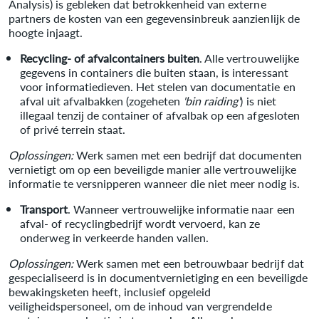
Analysis) is gebleken dat betrokkenheid van externe
partners de kosten van een gegevensinbreuk aanzienlijk de
hoogte injaagt.
Recycling- of afvalcontainers buiten
. Alle vertrouwelijke
gegevens in containers die buiten staan, is interessant
voor informatiedieven. Het stelen van documentatie en
afval uit afvalbakken (zogeheten
'bin raiding'
) is niet
illegaal tenzij de container of afvalbak op een afgesloten
of privé terrein staat.
Oplossingen:
Werk samen met een bedrijf dat documenten
vernietigt om op een beveiligde manier alle vertrouwelijke
informatie te versnipperen wanneer die niet meer nodig is.
Transport
. Wanneer vertrouwelijke informatie naar een
afval- of recyclingbedrijf wordt vervoerd, kan ze
onderweg in verkeerde handen vallen.
Oplossingen:
Werk samen met een betrouwbaar bedrijf dat
gespecialiseerd is in documentvernietiging en een beveiligde
bewakingsketen heeft, inclusief opgeleid
veiligheidspersoneel, om de inhoud van vergrendelde