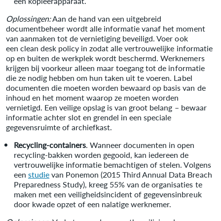
een kopieerapparaat.
Oplossingen:
Aan de hand van een uitgebreid
documentbeheer wordt alle informatie vanaf het moment
van aanmaken tot de vernietiging beveiligd. Voer ook
een clean desk policy in zodat alle vertrouwelijke informatie
op en buiten de werkplek wordt beschermd. Werknemers
krijgen bij voorkeur alleen maar toegang tot de informatie
die ze nodig hebben om hun taken uit te voeren. Label
documenten die moeten worden bewaard op basis van de
inhoud en het moment waarop ze moeten worden
vernietigd. Een veilige opslag is van groot belang – bewaar
informatie achter slot en grendel in een speciale
gegevensruimte of archiefkast.
Recycling-containers
. Wanneer documenten in open
recycling-bakken worden gegooid, kan iedereen de
vertrouwelijke informatie bemachtigen of stelen. Volgens
een
studie
van Ponemon (2015 Third Annual Data Breach
Preparedness Study), kreeg 55% van de organisaties te
maken met een veiligheidsincident of gegevensinbreuk
door kwade opzet of een nalatige werknemer.