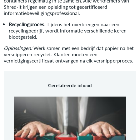
containers regelmatig in te zamelen. Alle werknemers van
Shred-it krijgen een opleiding tot gecertificeerd
informatiebeveiligingsprofessional.
Recyclingproces
. Tijdens het overbrengen naar een
recyclingbedrijf, wordt informatie verschillende keren
blootgesteld.
Oplossingen:
Werk samen met een bedrijf dat papier na het
versnipperen recyclet. Klanten moeten een
vernietigingscertificaat ontvangen na elk versnipperproces.
Gerelateerde inhoud