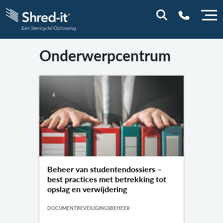
Onderwerpcentrum
0800 0114
Beheer van studentendossiers –
best practices met betrekking tot
opslag en verwijdering
DOCUMENTBEVEILIGINGSBEHEER