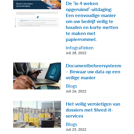
De ‘in 4 weken
opgeruimd’-uitdaging:
Een eenvoudige manier
om uw bedrijf veilig te
houden en korte metten
te maken met
papierrommel.
Infografieken
Juli 28, 2022
Documentbeheersysteem
– Bewaar uw data op een
veilige manier
Blogs
Juli 26, 2022
Het veilig vernietigen van
dossiers met Shred-it-
services
Blogs
Juli 25, 2022