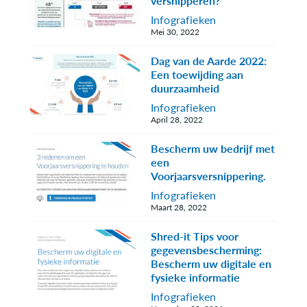
versnipperen?
Infografieken
Mei 30, 2022
Dag van de Aarde 2022:
Een toewijding aan
duurzaamheid
Infografieken
April 28, 2022
Bescherm uw bedrijf met
een
Voorjaarsversnippering.
Infografieken
Maart 28, 2022
Shred-it Tips voor
gegevensbescherming:
Bescherm uw digitale en
fysieke informatie
Infografieken