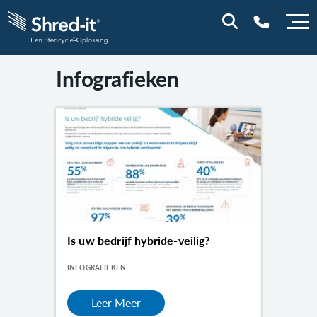
Infografieken
0800 0114
Is uw bedrijf hybride-veilig?
INFOGRAFIEKEN
Leer Meer