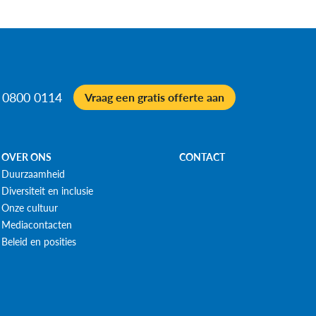
 0800 0114
Vraag een gratis offerte aan
OVER ONS
CONTACT
Duurzaamheid
Diversiteit en inclusie
Onze cultuur
Mediacontacten
Beleid en posities