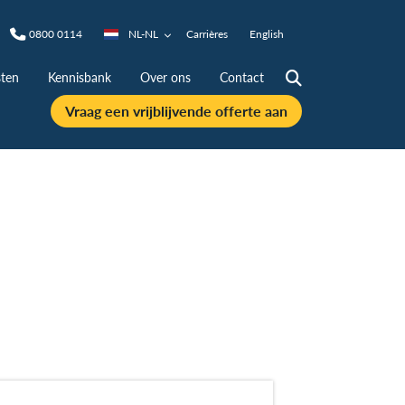
0800 0114
NL-NL
Carrières
English
ten
Kennisbank
Over ons
Contact
Vraag een vrijblijvende offerte aan