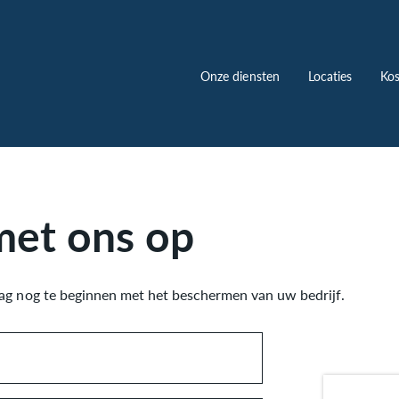
Onze diensten
Locaties
Kos
met ons op
g nog te beginnen met het beschermen van uw bedrijf.