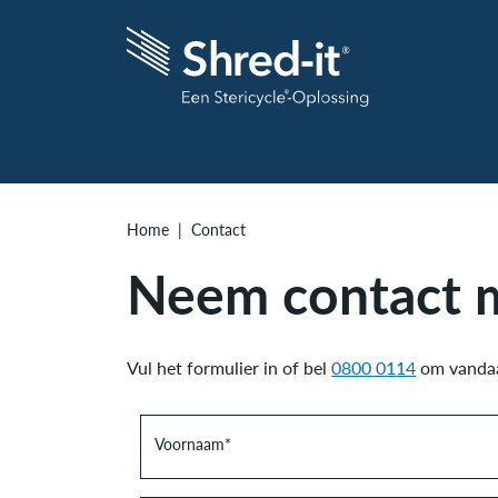
Home
Contact
Neem contact 
Vul het formulier in of bel
0800 0114
om vandaa
Voornaam
*