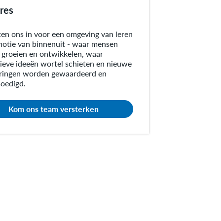
ères
en ons in voor een omgeving van leren
otie van binnenuit - waar mensen
groeien en ontwikkelen, waar
ieve ideeën wortel schieten en nieuwe
ringen worden gewaardeerd en
oedigd.
Kom ons team versterken