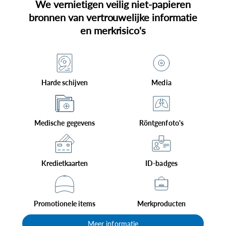
We vernietigen veilig niet-papieren
bronnen van vertrouwelijke informatie
en merkrisico's
Harde schijven
Media
Medische gegevens
Röntgenfoto's
Kredietkaarten
ID-badges
Promotionele items
Merkproducten
Meer informatie