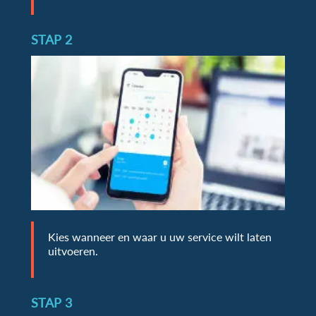
STAP 2
Kies wanneer en waar u uw service wilt laten
uitvoeren.
STAP 3