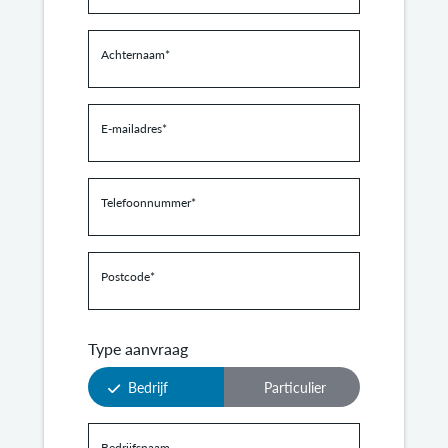
Achternaam
*
E-mailadres
*
Telefoonnummer
*
Postcode
*
Type aanvraag
Bedrijf
Particulier
Bedrijfsnaam