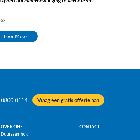
stappen om cyberbeveiliging te verbeteren
OGS
Leer Meer
 0800 0114
Vraag een gratis offerte aan
OVER ONS
CONTACT
Duurzaamheid