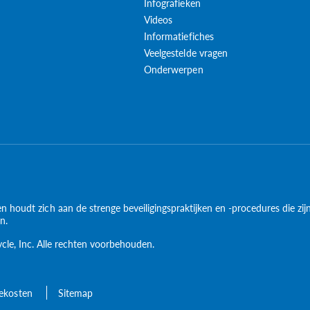
Infografieken
Videos
Informatiefiches
Veelgestelde vragen
Onderwerpen
en houdt zich aan de strenge beveiligingspraktijken en -procedures die zi
on.
ycle, Inc. Alle rechten voorbehouden.
cekosten
Sitemap