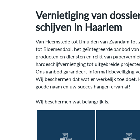
Vernietiging van dossie
schijven in
Haarlem
Van Heemstede tot IJmuiden van Zaandam tot
tot Bloemendaal, het geïntegreerde aanbod van 
producten en diensten en reikt van papervernieti
hardeschijfvernietiging tot uitgebreide projecte
Ons aanbod garandeert informatiebeveiliging vo
Wij beschermen dat wat er werkelijk toe doet. 
goede naam en uw succes hangen ervan af!
Wij beschermen wat belangrijk is.