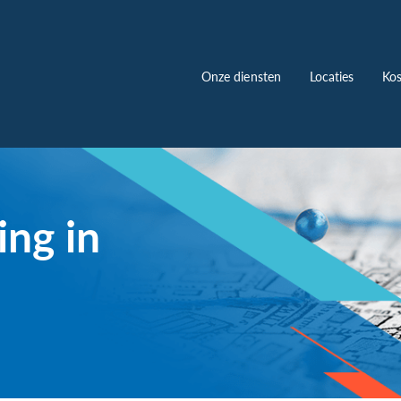
Onze diensten
Locaties
Kos
ing in