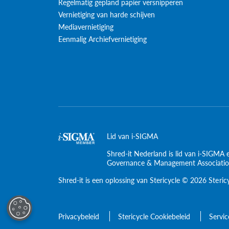
Regelmatig gepland papier versnipperen
Vernietiging van harde schijven
Mediavernietiging
Eenmalig Archiefvernietiging
Lid van i-SIGMA
Shred-it Nederland is lid van i-SIGMA 
Governance & Management Associati
Shred-it is een oplossing van Stericycle © 2026 Steric
Privacybeleid
Stericycle Cookiebeleid
Servi