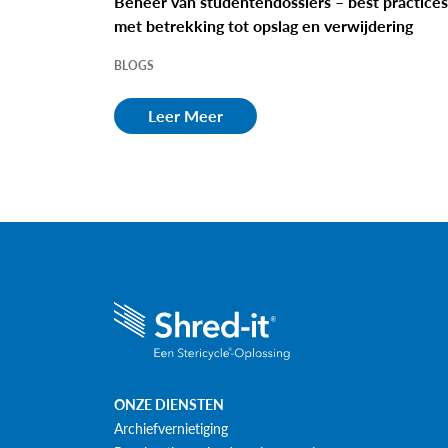
Beheer van studentendossiers – best practice
met betrekking tot opslag en verwijdering
BLOGS
Leer Meer
ONZE DIENSTEN
Archiefvernietiging