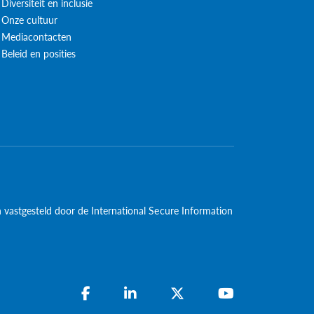
Diversiteit en inclusie
Onze cultuur
Mediacontacten
Beleid en posities
jn vastgesteld door de International Secure Information