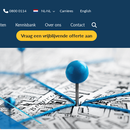
0800 0114
NL-NL
Carrières
English
ten
Kennisbank
Over ons
Contact
Vraag een vrijblijvende offerte aan