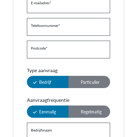
E-mailadres
*
Telefoonnummer
*
Postcode
*
Type aanvraag
Bedrijf
Particulier
Aanvraagfrequentie
Eenmalig
Regelmatig
Bedrijfsnaam