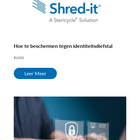
Hoe te beschermen tegen identiteitsdiefstal
BLOGS
Leer Meer