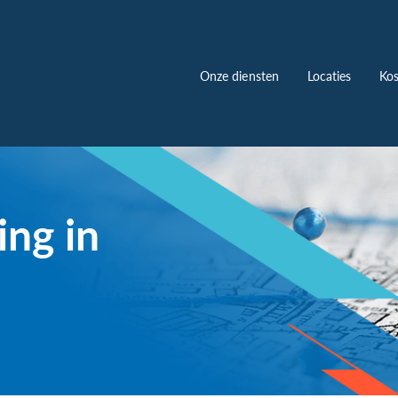
Onze diensten
Locaties
Kos
ing in