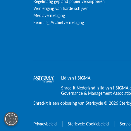
Regelmatig gepland papier versnipperen
Vernietiging van harde schijven
Mediavernietiging
Eenmalig Archiefvernietiging
Lid van i-SIGMA
Shred-it Nederland is lid van i-SIGMA 
Governance & Management Associati
Shred-it is een oplossing van Stericycle © 2026 Steric
Privacybeleid
Stericycle Cookiebeleid
Servi