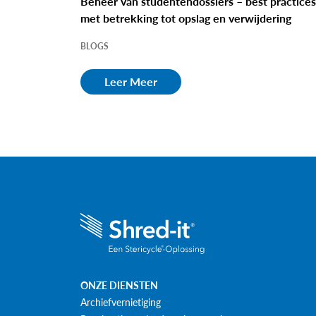
Beheer van studentendossiers – best practice
met betrekking tot opslag en verwijdering
BLOGS
Leer Meer
ONZE DIENSTEN
Archiefvernietiging