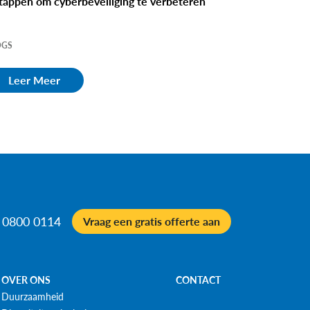
stappen om cyberbeveiliging te verbeteren
OGS
Leer Meer
 0800 0114
Vraag een gratis offerte aan
OVER ONS
CONTACT
Duurzaamheid