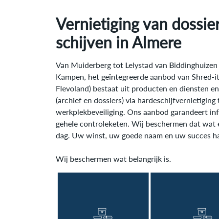
Vernietiging van dossie
schijven in
Almere
Van Muiderberg tot Lelystad van Biddinghuizen 
Kampen, het geïntegreerde aanbod van Shred-it 
Flevoland) bestaat uit producten en diensten en
(archief en dossiers) via hardeschijfvernietiging
werkplekbeveiliging. Ons aanbod garandeert inf
gehele controleketen. Wij beschermen dat wat e
dag. Uw winst, uw goede naam en uw succes ha
Wij beschermen wat belangrijk is.