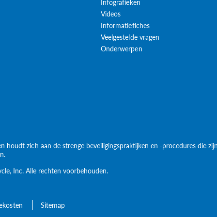
Infografieken
Videos
Informatiefiches
Veelgestelde vragen
Onderwerpen
en houdt zich aan de strenge beveiligingspraktijken en -procedures die zi
on.
ycle, Inc. Alle rechten voorbehouden.
cekosten
Sitemap