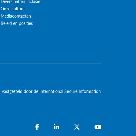
Diversiteit en inclusie
Onze cultuur
Mediacontacten
Beleid en posities
jn vastgesteld door de International Secure Information