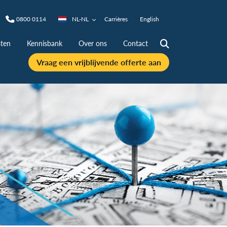
0800 0114
NL-NL
Carrières
English
ten
Kennisbank
Over ons
Contact
Vraag een vrijblijvende offerte aan