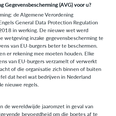
ng Gegevensbescherming (AVG) voor u?
ming: de Algemene Verordening
ngels General Data Protection Regulation
 2018 in werking. De nieuwe wet werd
e wetgeving inzake gegevensbescherming te
evens van EU-burgers beter te beschermen.
llen er rekening mee moeten houden. Elke
vens van EU-burgers verzamelt of verwerkt
cht of die organisatie zich binnen of buiten
jfel dat heel wat bedrijven in Nederland
e nieuwe regels.
n de wereldwijde jaaromzet in geval van
lgevende bevoegdheid om die boetes af te