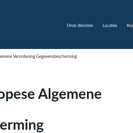
Onze diensten
Locaties
Kos
lgemene Verordening Gegevensbescherming
ropese Algemene
erming