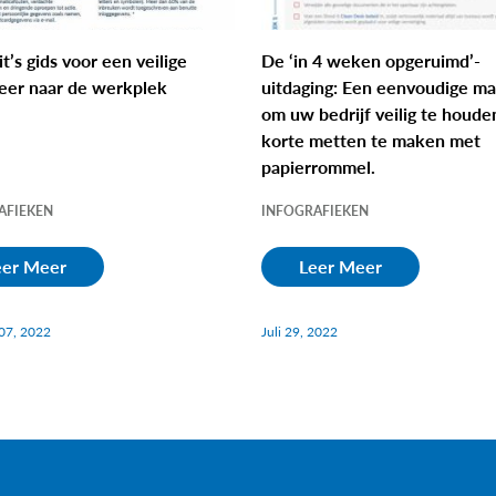
t’s gids voor een veilige
De ‘in 4 weken opgeruimd’-
eer naar de werkplek
uitdaging: Een eenvoudige ma
om uw bedrijf veilig te houde
korte metten te maken met
papierrommel.
AFIEKEN
INFOGRAFIEKEN
eer Meer
Leer Meer
07, 2022
Juli 29, 2022