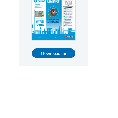
Download nu