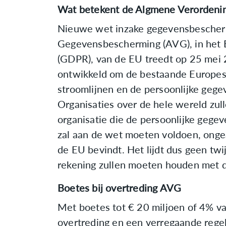
Wat betekent de Algmene Verordeni
Nieuwe wet inzake gegevensbescher
Gegevensbescherming (AVG), in het E
(GDPR), van de EU treedt op 25 mei
ontwikkeld om de bestaande Europes
stroomlijnen en de persoonlijke geg
Organisaties over de hele wereld zu
organisatie die de persoonlijke gege
zal aan de wet moeten voldoen, ongea
de EU bevindt. Het lijdt dus geen twi
rekening zullen moeten houden met d
Boetes bij overtreding AVG
Met boetes tot € 20 miljoen of 4% va
overtreding en een verregaande rege