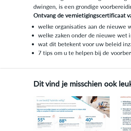
dwingen, is een grondige voorbereidi
Ontvang de vernietigingscertificaat v
welke organisaties aan de nieuwe 
welke zaken onder de nieuwe wet 
wat dit betekent voor uw beleid i
7 tips om u te helpen bij de voorbe
Dit vind je misschien ook leuk