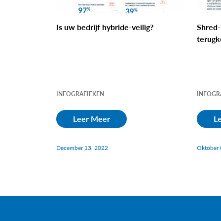
Is uw bedrijf hybride-veilig?
Shred-i
terugk
INFOGRAFIEKEN
INFOGR
Leer Meer
L
December 13, 2022
Oktober 