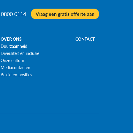
 0800 0114
Vraag een gratis offerte aan
OVER ONS
CONTACT
Duurzaamheid
Diversiteit en inclusie
Onze cultuur
Mediacontacten
Beleid en posities