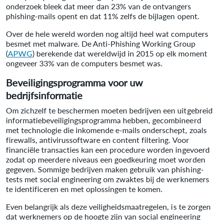
onderzoek bleek dat meer dan 23% van de ontvangers
phishing-mails opent en dat 11% zelfs de bijlagen opent.
Over de hele wereld worden nog altijd heel wat computers
besmet met malware. De Anti-Phishing Working Group
(
APWG
) berekende dat wereldwijd in 2015 op elk moment
ongeveer 33% van de computers besmet was.
Beveiligingsprogramma voor uw
bedrijfsinformatie
Om zichzelf te beschermen moeten bedrijven een uitgebreid
informatiebeveiligingsprogramma hebben, gecombineerd
met technologie die inkomende e-mails onderschept, zoals
firewalls, antivirussoftware en content filtering. Voor
financiële transacties kan een procedure worden ingevoerd
zodat op meerdere niveaus een goedkeuring moet worden
gegeven. Sommige bedrijven maken gebruik van phishing-
tests met social engineering om zwaktes bij de werknemers
te identificeren en met oplossingen te komen.
Even belangrijk als deze veiligheidsmaatregelen, is te zorgen
dat werknemers op de hoogte zijn van social engineering