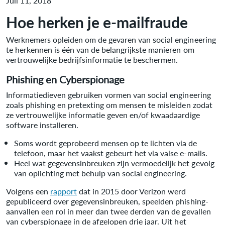
Juli 11, 2018
Hoe herken je e-mailfraude
Werknemers opleiden om de gevaren van social engineering
te herkennen is één van de belangrijkste manieren om
vertrouwelijke bedrijfsinformatie te beschermen.
Phishing en Cyberspionage
Informatiedieven gebruiken vormen van social engineering
zoals phishing en pretexting om mensen te misleiden zodat
ze vertrouwelijke informatie geven en/of kwaadaardige
software installeren.
Soms wordt geprobeerd mensen op te lichten via de
telefoon, maar het vaakst gebeurt het via valse e-mails.
Heel wat gegevensinbreuken zijn vermoedelijk het gevolg
van oplichting met behulp van social engineering.
Volgens een
rapport
dat in 2015 door Verizon werd
gepubliceerd over gegevensinbreuken, speelden phishing-
aanvallen een rol in meer dan twee derden van de gevallen
van cyberspionage in de afgelopen drie jaar. Uit het