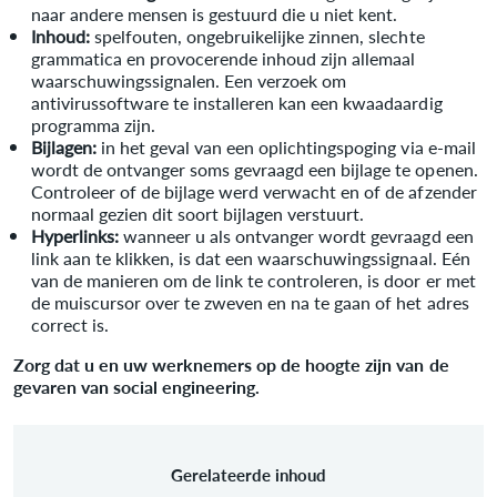
naar andere mensen is gestuurd die u niet kent.
Inhoud:
spelfouten, ongebruikelijke zinnen, slechte
grammatica en provocerende inhoud zijn allemaal
waarschuwingssignalen. Een verzoek om
antivirussoftware te installeren kan een kwaadaardig
programma zijn.
Bijlagen:
in het geval van een oplichtingspoging via e-mail
wordt de ontvanger soms gevraagd een bijlage te openen.
Controleer of de bijlage werd verwacht en of de afzender
normaal gezien dit soort bijlagen verstuurt.
Hyperlinks:
wanneer u als ontvanger wordt gevraagd een
link aan te klikken, is dat een waarschuwingssignaal. Eén
van de manieren om de link te controleren, is door er met
de muiscursor over te zweven en na te gaan of het adres
correct is.
Zorg dat u en uw werknemers op de hoogte zijn van de
gevaren van social engineering.
Gerelateerde inhoud