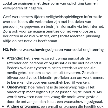
zodat ze pogingen met deze vorm van oplichting kunnen
verwijderen of negeren.
Geef werknemers tijdens veiligheidsopleidingen informatie
over de risico's die verbonden zijn met het delen van
persoonlijke gegevens en bedrijfsinformatie via het internet.
Zorg ook voor geheugensteuntjes op het werk (posters,
berichten in de nieuwsbrief, enz.) zodat iedereen phishing
altijd op het netvlies heeft staan.
H2: Enkele waarschuwingssignalen voor social engineering
Afzender:
het is een waarschuwingssignaal als de
afzender een persoon of organisatie is die niet bekend is.
Bedenk wel dat cybercriminelen steeds vaker sociale
media gebruiken om aanvallen uit te voeren. Ze maken
bijvoorbeeld valse LinkedIn-profielen aan om werknemers
te bereiken die voor een specifiek bedrijf werken.
Onderwerp:
hoe relevant is de onderwerpregel? Het
onderwerp moet logisch zijn of passen bij de inhoud. Als
wordt verwezen naar een vraag die nooit werd gesteld
door de ontvanger, dan is dat een waarschuwingssignaal.
Andere ontvangers:
een e-mail ontvangen die tegelijk ook