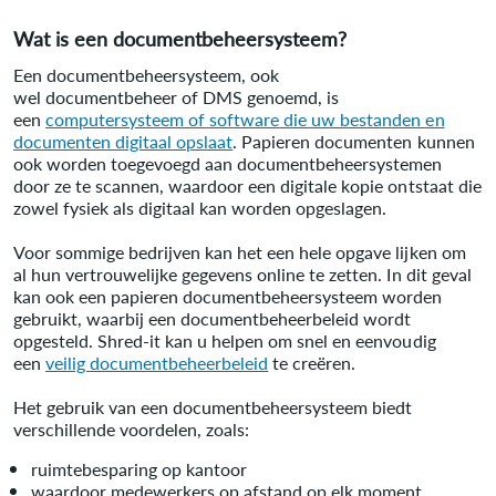
Wat is een documentbeheersysteem?
Een documentbeheersysteem, ook
wel documentbeheer of DMS genoemd, is
een
computersysteem of software die uw bestanden en
documenten digitaal opslaat
. Papieren documenten kunnen
ook worden toegevoegd aan documentbeheersystemen
door ze te scannen, waardoor een digitale kopie ontstaat die
zowel fysiek als digitaal kan worden opgeslagen.
Voor sommige bedrijven kan het een hele opgave lijken om
al hun vertrouwelijke gegevens online te zetten. In dit geval
kan ook een papieren documentbeheersysteem worden
gebruikt, waarbij een documentbeheerbeleid wordt
opgesteld. Shred-it kan u helpen om snel en eenvoudig
een
veilig documentbeheerbeleid
te creëren.
Het gebruik van een documentbeheersysteem biedt
verschillende voordelen, zoals:
ruimtebesparing op kantoor
waardoor medewerkers op afstand op elk moment