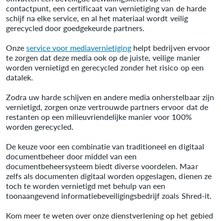
contactpunt, een certificaat van vernietiging van de harde
schijf na elke service, en al het materiaal wordt veilig
gerecycled door goedgekeurde partners.
Onze
service voor mediavernietiging
helpt bedrijven ervoor
te zorgen dat deze media ook op de juiste, veilige manier
worden vernietigd en gerecycled zonder het risico op een
datalek.
Zodra uw harde schijven en andere media onherstelbaar zijn
vernietigd, zorgen onze vertrouwde partners ervoor dat de
restanten op een milieuvriendelijke manier voor 100%
worden gerecycled.
De keuze voor een combinatie van traditioneel en digitaal
documentbeheer door middel van een
documentbeheersysteem biedt diverse voordelen. Maar
zelfs als documenten digitaal worden opgeslagen, dienen ze
toch te worden vernietigd met behulp van een
toonaangevend informatiebeveiligingsbedrijf zoals Shred-it.
Kom meer te weten over onze dienstverlening op het gebied