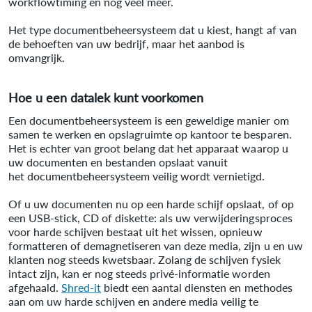
workflowtiming en nog veel meer.
Het type documentbeheersysteem dat u kiest, hangt af van
de behoeften van uw bedrijf, maar het aanbod is
omvangrijk.
Hoe u een datalek kunt voorkomen
Een documentbeheersysteem is een geweldige manier om
samen te werken en opslagruimte op kantoor te besparen.
Het is echter van groot belang dat het apparaat waarop u
uw documenten en bestanden opslaat vanuit
het documentbeheersysteem veilig wordt vernietigd.
Of u uw documenten nu op een harde schijf opslaat, of op
een USB-stick, CD of diskette: als uw verwijderingsproces
voor harde schijven bestaat uit het wissen, opnieuw
formatteren of demagnetiseren van deze media, zijn u en uw
klanten nog steeds kwetsbaar. Zolang de schijven fysiek
intact zijn, kan er nog steeds privé-informatie worden
afgehaald.
Shred-it
biedt een aantal diensten en methodes
aan om uw harde schijven en andere media veilig te