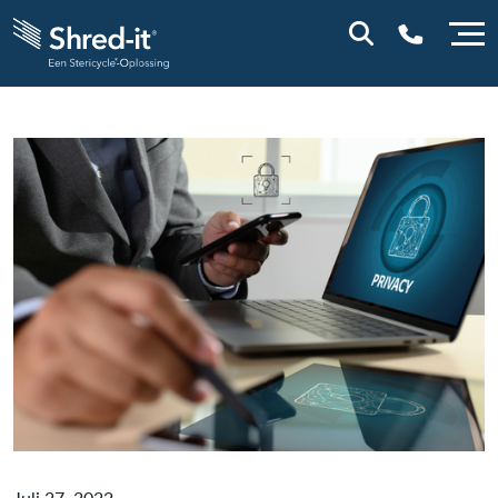
0800 0114
Juli 27, 2022