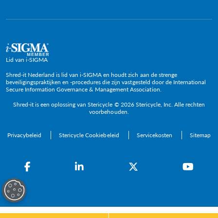
Lid van i-SIGMA
Shred-it Nederland is lid van i-SIGMA en houdt zich aan de strenge
beveiligingspraktijken en -procedures die zijn vastgesteld door de International
Secure Information Governance & Management Association.
Shred-it is een oplossing van Stericycle © 2026 Stericycle, Inc. Alle rechten
voorbehouden.
Privacybeleid
Stericycle Cookiebeleid
Servicekosten
Sitemap