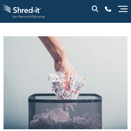
0800 0114