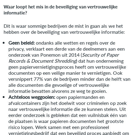
Waar loopt het mis in de beveiliging van vertrouwelijke
informatie?
Dit is waar sommige bedrijven de mist in gaan als we het
hebben over de beveiliging van vertrouwelijke informatie:
Geen beleid:
ondanks alle wetten en regels over de
privacy, verklaart een derde van de deelnemers aan een
onderzoek van Ponemon uit 2014 (
Security of Paper
Records & Document Shredding
) dat hun onderneming
geen papiervernietigingsproces heeft om vertrouwelijke
documenten op een veilige manier te vernietigen. Ook
versnippert 77% van de bedrijven minder dan de helft van
alle documenten die gevoelige of vertrouwelijke
informatie bevatten alvorens ze weg te gooien.
Achteloos weggooien:
open papiermanden en
afvalcontainers zijn het doelwit voor criminelen op zoek
naar vertrouwelijke informatie die ze kunnen stelen. Uit
eerder onderzoek is gebleken dat een vuilnisbak één van
de plaatsen is waar papieren documenten het grootste
risico lopen. Werk samen met een professioneel
vernietigingsbedrijf dat een beveiligd proces aanbiedt om